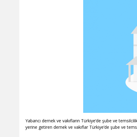
Yabancı dernek ve vakıfların Türkiye’de şube ve temsilcil
yerine getiren dernek ve vakıflar Türkiye’de şube ve temsilc