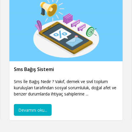
Sms Bağış Sistemi
Sms İle Bağış Nedir ? Vakıf, dernek ve sivil toplum
kuruluşları tarafından sosyal sorumluluk, doğal afet ve
benzer durumlarda ihtiyaç sahiplerine ...
Devamını oku...