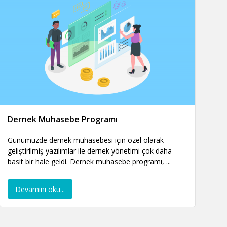
Dernek Muhasebe Programı
Günümüzde dernek muhasebesi için özel olarak
geliştirilmiş yazılımlar ile dernek yönetimi çok daha
basit bir hale geldi. Dernek muhasebe programı, ...
Devamını oku...