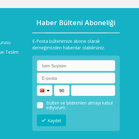
Haber Bülteni Aboneliği
E-Posta bültenimize abone olarak
urusu
derneğimizden haberdar olabilirsiniz.
ve Teslim
ı
Bülten ve bildirimleri almayı kabul
ediyorum.
Kaydet