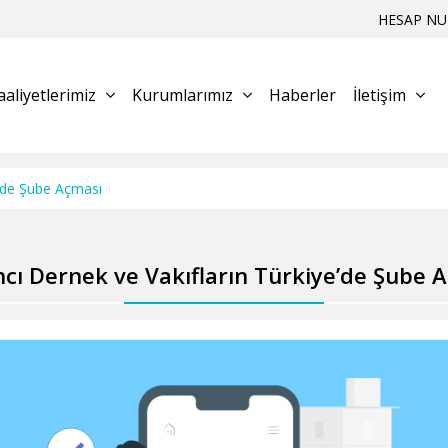
HESAP NU
aaliyetlerimiz
Kurumlarımız
Haberler
İletişim
e’de Şube Açması
cı Dernek ve Vakıfların Türkiye’de Şube 