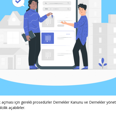
ik açması için gerekli prosedürler Dernekler Kanunu ve Dernekler yönet
ilik açabilirler.