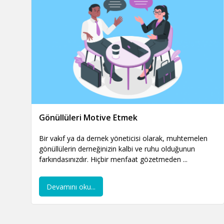
Gönüllüleri Motive Etmek
Bir vakıf ya da dernek yöneticisi olarak, muhtemelen
gönüllülerin derneğinizin kalbi ve ruhu olduğunun
farkındasınızdır. Hiçbir menfaat gözetmeden ...
Devamını oku...